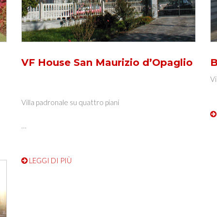
VF House San Maurizio d’Opaglio
B
Vi
Villa padronale su quattro piani
…
LEGGI DI PIÙ