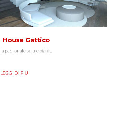
 House Gattico
lla padronale su tre piani…
LEGGI DI PIÙ