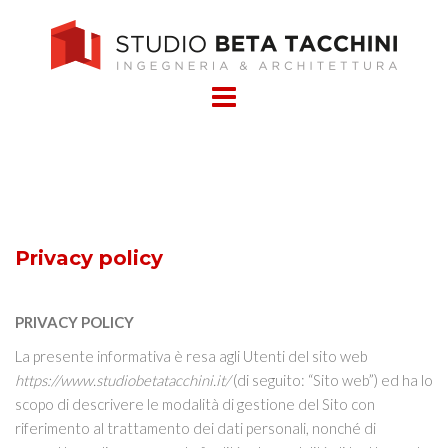
Skip
to
content
Privacy policy
PRIVACY POLICY
La presente informativa è resa agli Utenti del sito web
https://www.studiobetatacchini.it/
(di seguito: “Sito web”) ed ha lo
scopo di descrivere le modalità di gestione del Sito con
riferimento al trattamento dei dati personali, nonché di