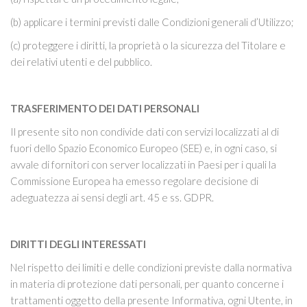
(b) applicare i termini previsti dalle Condizioni generali d’Utilizzo;
(c) proteggere i diritti, la proprietà o la sicurezza del Titolare e
dei relativi utenti e del pubblico.
TRASFERIMENTO DEI DATI PERSONALI
Il presente sito non condivide dati con servizi localizzati al di
fuori dello Spazio Economico Europeo (SEE) e, in ogni caso, si
avvale di fornitori con server localizzati in Paesi per i quali la
Commissione Europea ha emesso regolare decisione di
adeguatezza ai sensi degli art. 45 e ss. GDPR.
DIRITTI DEGLI INTERESSATI
Nel rispetto dei limiti e delle condizioni previste dalla normativa
in materia di protezione dati personali, per quanto concerne i
trattamenti oggetto della presente Informativa, ogni Utente, in