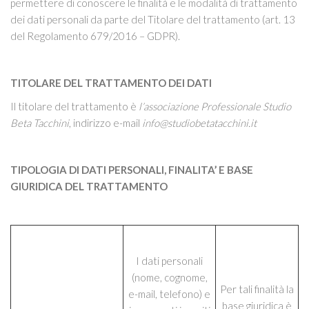
permettere di conoscere le finalità e le modalità di trattamento
dei dati personali da parte del Titolare del trattamento (art. 13
del Regolamento 679/2016 – GDPR).
TITOLARE DEL TRATTAMENTO DEI DATI
Il titolare del trattamento è
l’associazione Professionale Studio
Beta Tacchini
, indirizzo e-mail
info@studiobetatacchini.it
TIPOLOGIA DI DATI PERSONALI, FINALITA’ E BASE
GIURIDICA DEL TRATTAMENTO
I dati personali
(nome, cognome,
Per tali finalità la
e-mail, telefono) e
base giuridica è