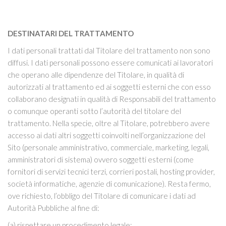
DESTINATARI DEL TRATTAMENTO
I dati personali trattati dal Titolare del trattamento non sono
diffusi. I dati personali possono essere comunicati ai lavoratori
che operano alle dipendenze del Titolare, in qualità di
autorizzati al trattamento ed ai soggetti esterni che con esso
collaborano designati in qualità di Responsabili del trattamento
o comunque operanti sotto l’autorità del titolare del
trattamento. Nella specie, oltre al Titolare, potrebbero avere
accesso ai dati altri soggetti coinvolti nell’organizzazione del
Sito (personale amministrativo, commerciale, marketing, legali,
amministratori di sistema) ovvero soggetti esterni (come
fornitori di servizi tecnici terzi, corrieri postali, hosting provider,
società informatiche, agenzie di comunicazione). Resta fermo,
ove richiesto, l’obbligo del Titolare di comunicare i dati ad
Autorità Pubbliche al fine di:
(a) rispettare un procedimento legale;