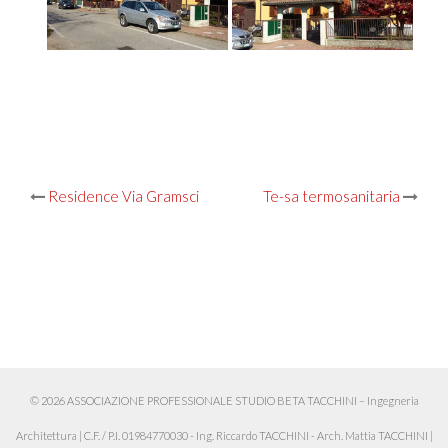
Post
Residence Via Gramsci
Te-sa termosanitaria
navigation
© 2026 ASSOCIAZIONE PROFESSIONALE STUDIO BETA TACCHINI – Ingegneria
Architettura
|
C.F. / P.I. 01984770030 - Ing. Riccardo TACCHINI - Arch. Mattia TACCHINI
|