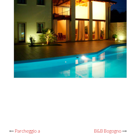
Post
Parcheggio a
B&B Bogogno