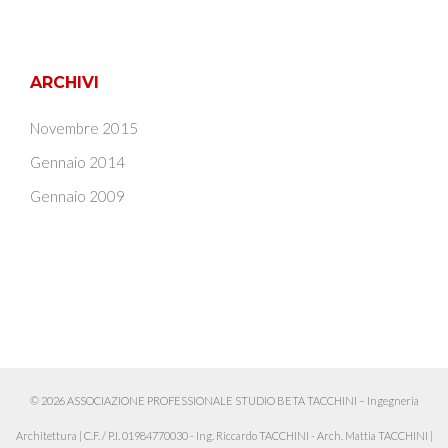
ARCHIVI
Novembre 2015
Gennaio 2014
Gennaio 2009
© 2026 ASSOCIAZIONE PROFESSIONALE STUDIO BETA TACCHINI – Ingegneria
Architettura
|
C.F. / P.I. 01984770030 - Ing. Riccardo TACCHINI - Arch. Mattia TACCHINI
|