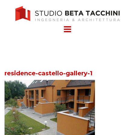
Skip
to
content
residence-castello-gallery-1