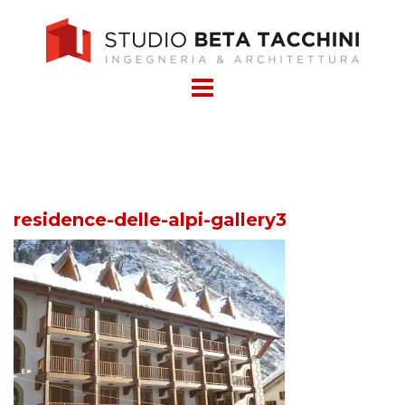
Skip
to
content
residence-delle-alpi-gallery3