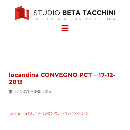
Skip
to
content
locandina CONVEGNO PCT – 17-12-
2013
26 NOVEMBRE 2015
locandina CONVEGNO PCT - 17-12-2013