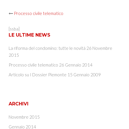
Post
Processo civile telematico
navigation
[ssba]
LE ULTIME NEWS
La riforma del condomino: tutte le novità
26 Novembre
2015
Processo civile telematico
26 Gennaio 2014
Articolo su I Dossier Piemonte
15 Gennaio 2009
ARCHIVI
Novembre 2015
Gennaio 2014