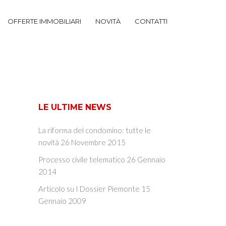
OFFERTE IMMOBILIARI
NOVITÀ
CONTATTI
LE ULTIME NEWS
La riforma del condomino: tutte le
novità
26 Novembre 2015
Processo civile telematico
26 Gennaio
2014
Articolo su I Dossier Piemonte
15
Gennaio 2009