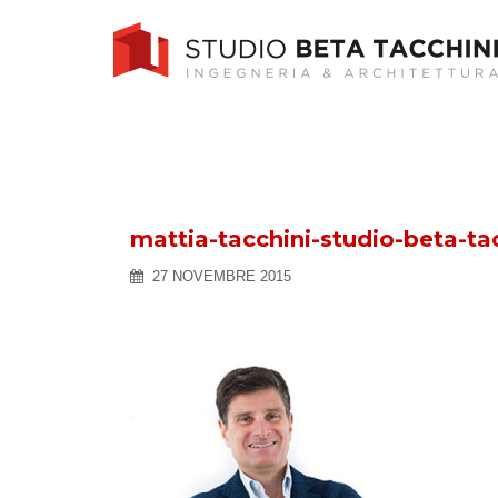
Skip
to
content
mattia-tacchini-studio-beta-ta
27 NOVEMBRE 2015