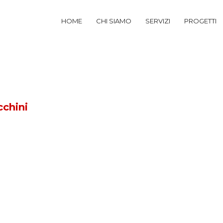
HOME
CHI SIAMO
SERVIZI
PROGETTI
cchini