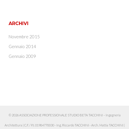
ARCHIVI
Novembre 2015
Gennaio 2014
Gennaio 2009
© 2026 ASSOCIAZIONE PROFESSIONALE STUDIO BETA TACCHINI – Ingegneria
Architettura
|
C.F. / P.I. 01984770030 - Ing. Riccardo TACCHINI - Arch. Mattia TACCHINI
|