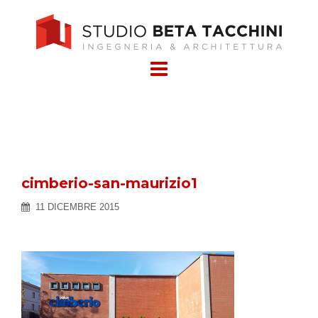
Skip
to
content
cimberio-san-maurizio1
11 DICEMBRE 2015