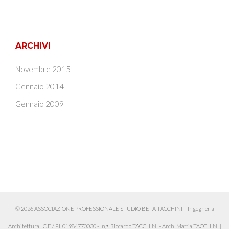
ARCHIVI
Novembre 2015
Gennaio 2014
Gennaio 2009
© 2026 ASSOCIAZIONE PROFESSIONALE STUDIO BETA TACCHINI – Ingegneria
Architettura
|
C.F. / P.I. 01984770030 - Ing. Riccardo TACCHINI - Arch. Mattia TACCHINI
|