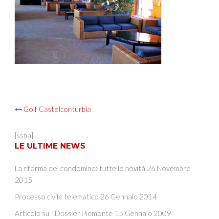
Post
Golf Castelconturbia
navigation
[ssba]
LE ULTIME NEWS
La riforma del condomino: tutte le novità
26 Novembre
2015
Processo civile telematico
26 Gennaio 2014
Articolo su I Dossier Piemonte
15 Gennaio 2009