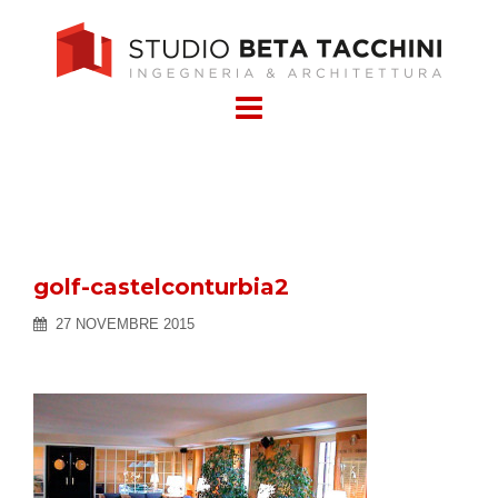
Skip
to
content
golf-castelconturbia2
27 NOVEMBRE 2015