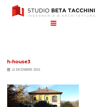
Skip
to
content
h-house3
11 DICEMBRE 2015