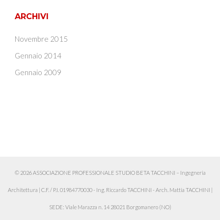
ARCHIVI
Novembre 2015
Gennaio 2014
Gennaio 2009
© 2026 ASSOCIAZIONE PROFESSIONALE STUDIO BETA TACCHINI – Ingegneria
Architettura
|
C.F. / P.I. 01984770030 - Ing. Riccardo TACCHINI - Arch. Mattia TACCHINI
|
SEDE: Viale Marazza n. 14 28021 Borgomanero (NO)