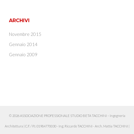
ARCHIVI
Novembre 2015
Gennaio 2014
Gennaio 2009
© 2026 ASSOCIAZIONE PROFESSIONALE STUDIO BETA TACCHINI – Ingegneria
Architettura
|
C.F. / P.I. 01984770030 - Ing. Riccardo TACCHINI - Arch. Mattia TACCHINI
|