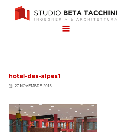
Skip
to
content
hotel-des-alpes1
27 NOVEMBRE 2015