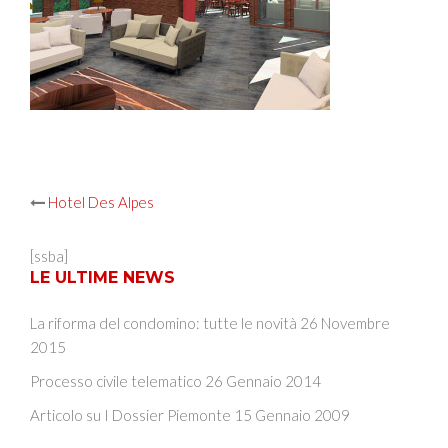
Post
Hotel Des Alpes
navigation
[ssba]
LE ULTIME NEWS
La riforma del condomino: tutte le novità
26 Novembre
2015
Processo civile telematico
26 Gennaio 2014
Articolo su I Dossier Piemonte
15 Gennaio 2009