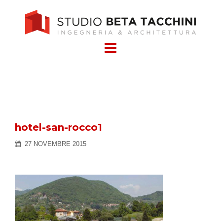
Skip
to
content
hotel-san-rocco1
27 NOVEMBRE 2015