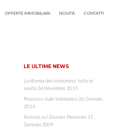
OFFERTE IMMOBILIARI
NOVITÀ
CONTATTI
LE ULTIME NEWS
La riforma del condomino: tutte le
novità
26 Novembre 2015
Processo civile telematico
26 Gennaio
2014
Articolo su I Dossier Piemonte
15
Gennaio 2009