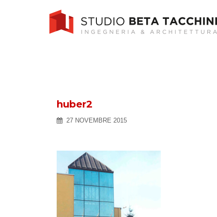
Skip
to
content
huber2
27 NOVEMBRE 2015