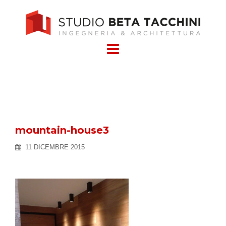
Skip
to
content
mountain-house3
11 DICEMBRE 2015