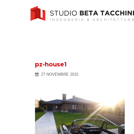
Skip
to
content
pz-house1
27 NOVEMBRE 2015