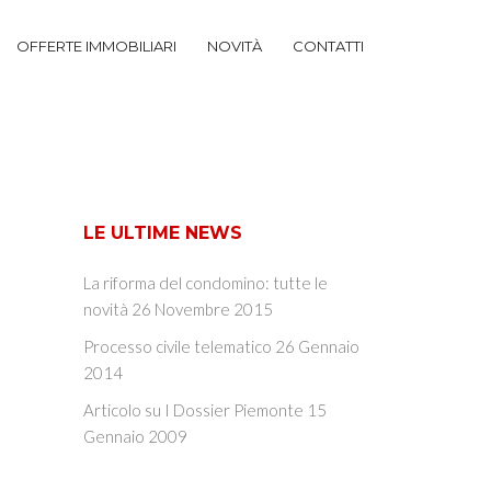
OFFERTE IMMOBILIARI
NOVITÀ
CONTATTI
LE ULTIME NEWS
La riforma del condomino: tutte le
novità
26 Novembre 2015
Processo civile telematico
26 Gennaio
2014
Articolo su I Dossier Piemonte
15
Gennaio 2009