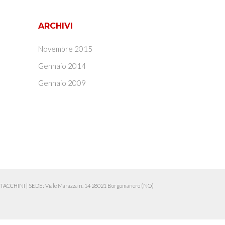
ARCHIVI
Novembre 2015
Gennaio 2014
Gennaio 2009
ia TACCHINI
|
SEDE: Viale Marazza n. 14 28021 Borgomanero (NO)