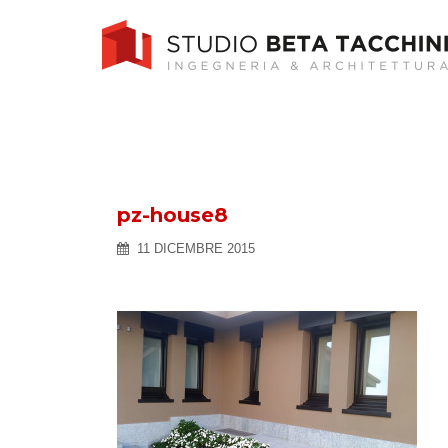
Skip
to
content
pz-house8
11 DICEMBRE 2015