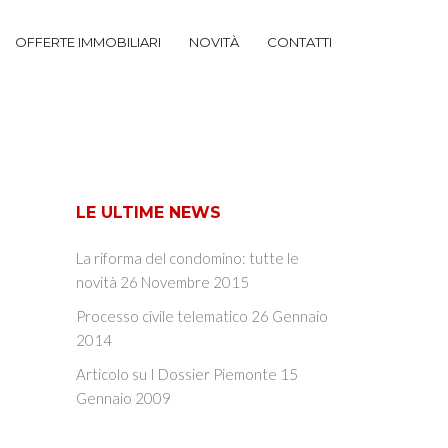
OFFERTE IMMOBILIARI
NOVITÀ
CONTATTI
LE ULTIME NEWS
La riforma del condomino: tutte le
novità
26 Novembre 2015
Processo civile telematico
26 Gennaio
2014
Articolo su I Dossier Piemonte
15
Gennaio 2009