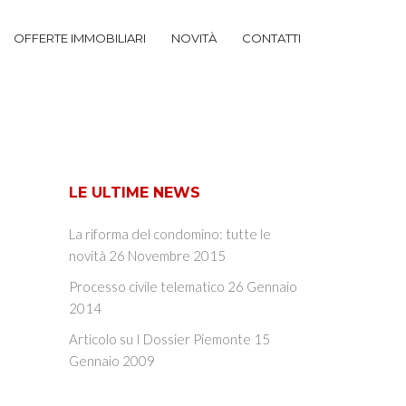
OFFERTE IMMOBILIARI
NOVITÀ
CONTATTI
LE ULTIME NEWS
La riforma del condomino: tutte le
novità
26 Novembre 2015
Processo civile telematico
26 Gennaio
2014
Articolo su I Dossier Piemonte
15
Gennaio 2009