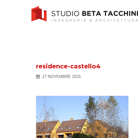
Skip
to
content
residence-castello4
27 NOVEMBRE 2015