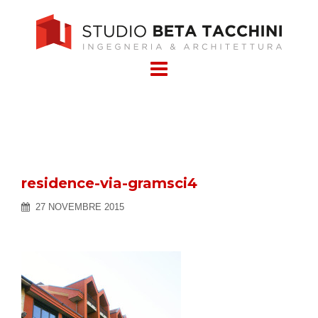
Skip
to
content
residence-via-gramsci4
27 NOVEMBRE 2015