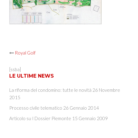
Post
Royal Golf
navigation
[ssba]
LE ULTIME NEWS
La riforma del condomino: tutte le novità
26 Novembre
2015
Processo civile telematico
26 Gennaio 2014
Articolo su I Dossier Piemonte
15 Gennaio 2009