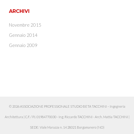
ARCHIVI
Novembre 2015
Gennaio 2014
Gennaio 2009
© 2026 ASSOCIAZIONE PROFESSIONALE STUDIO BETA TACCHINI – Ingegneria
Architettura
|
C.F. / P.I. 01984770030 - Ing. Riccardo TACCHINI - Arch. Mattia TACCHINI
|
SEDE: Viale Marazza n. 14 28021 Borgomanero (NO)