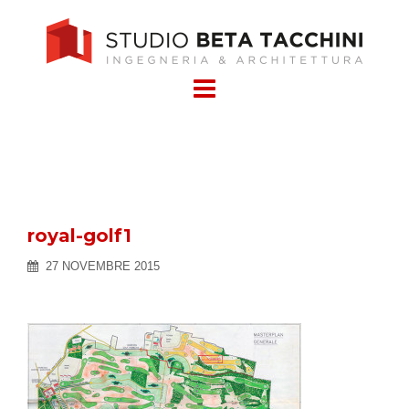
Skip
to
content
royal-golf1
27 NOVEMBRE 2015