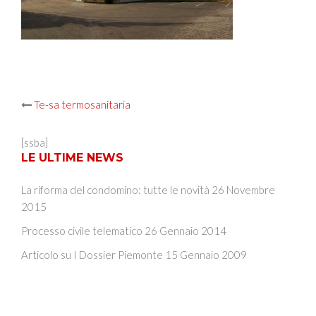
Post
Te-sa termosanitaria
navigation
[ssba]
LE ULTIME NEWS
La riforma del condomino: tutte le novità
26 Novembre
2015
Processo civile telematico
26 Gennaio 2014
Articolo su I Dossier Piemonte
15 Gennaio 2009