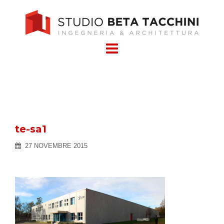
Skip
to
content
te-sa1
27 NOVEMBRE 2015