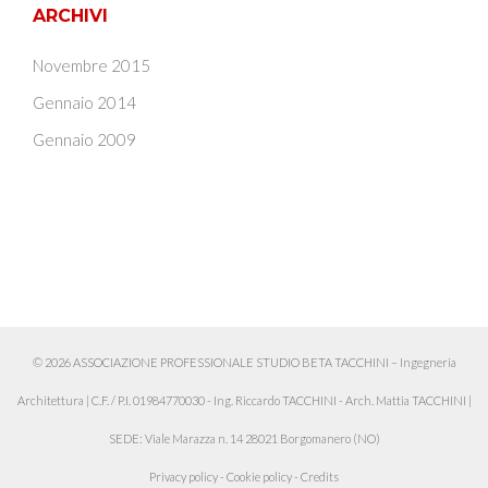
ARCHIVI
Novembre 2015
Gennaio 2014
Gennaio 2009
© 2026 ASSOCIAZIONE PROFESSIONALE STUDIO BETA TACCHINI – Ingegneria
Architettura
|
C.F. / P.I. 01984770030 - Ing. Riccardo TACCHINI - Arch. Mattia TACCHINI
|
SEDE: Viale Marazza n. 14 28021 Borgomanero (NO)
Privacy policy
-
Cookie policy
-
Credits