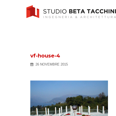
Skip
to
content
vf-house-4
26 NOVEMBRE 2015