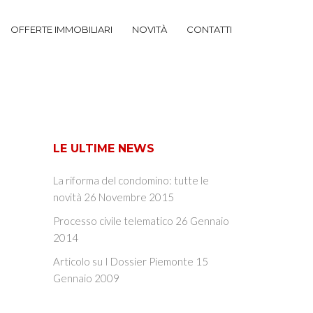
OFFERTE IMMOBILIARI
NOVITÀ
CONTATTI
LE ULTIME NEWS
La riforma del condomino: tutte le
novità
26 Novembre 2015
Processo civile telematico
26 Gennaio
2014
Articolo su I Dossier Piemonte
15
Gennaio 2009