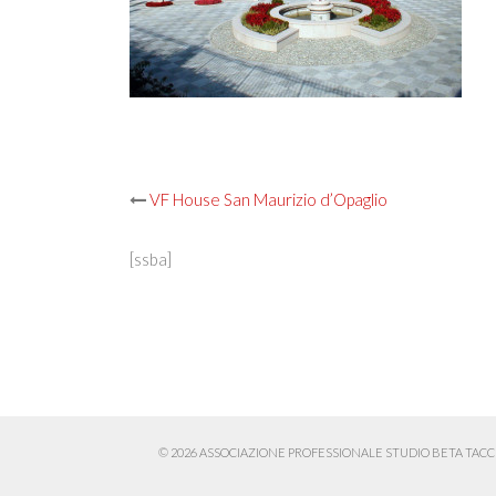
Post
VF House San Maurizio d’Opaglio
navigation
[ssba]
© 2026 ASSOCIAZIONE PROFESSIONALE STUDIO BETA TACCHINI