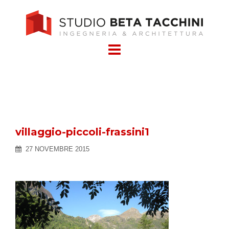
Skip
to
content
villaggio-piccoli-frassini1
27 NOVEMBRE 2015