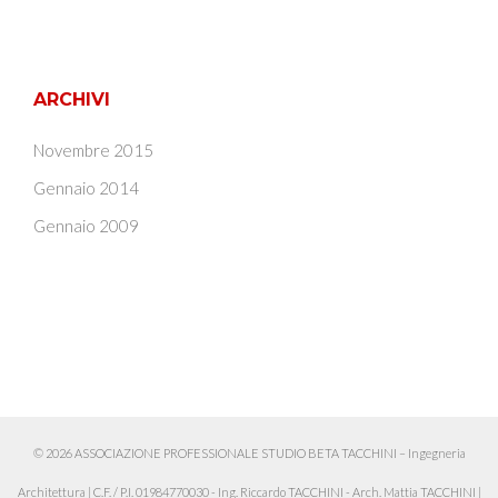
ARCHIVI
Novembre 2015
Gennaio 2014
Gennaio 2009
© 2026 ASSOCIAZIONE PROFESSIONALE STUDIO BETA TACCHINI – Ingegneria
Architettura
|
C.F. / P.I. 01984770030 - Ing. Riccardo TACCHINI - Arch. Mattia TACCHINI
|