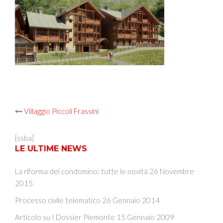
Post
Villaggio Piccoli Frassini
navigation
[ssba]
LE ULTIME NEWS
La riforma del condomino: tutte le novità
26 Novembre
2015
Processo civile telematico
26 Gennaio 2014
Articolo su I Dossier Piemonte
15 Gennaio 2009