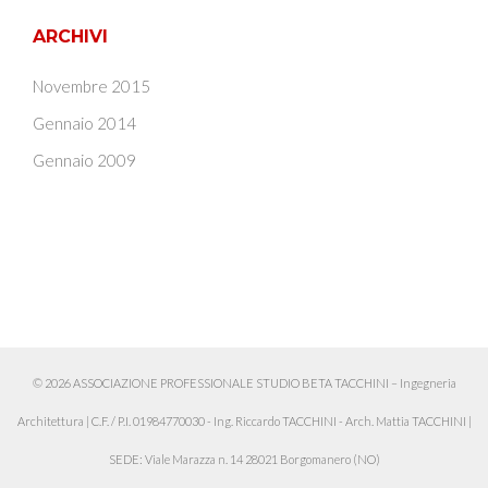
ARCHIVI
Novembre 2015
Gennaio 2014
Gennaio 2009
© 2026 ASSOCIAZIONE PROFESSIONALE STUDIO BETA TACCHINI – Ingegneria
Architettura
|
C.F. / P.I. 01984770030 - Ing. Riccardo TACCHINI - Arch. Mattia TACCHINI
|
SEDE: Viale Marazza n. 14 28021 Borgomanero (NO)