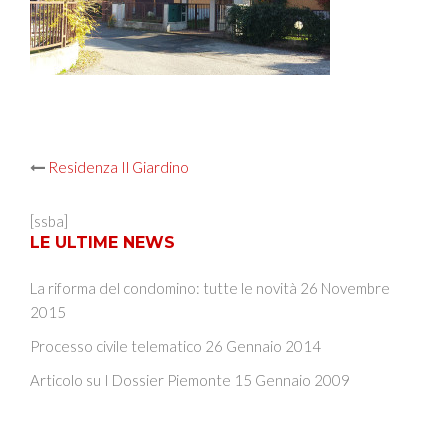
Post
Residenza Il Giardino
navigation
[ssba]
LE ULTIME NEWS
La riforma del condomino: tutte le novità
26 Novembre
2015
Processo civile telematico
26 Gennaio 2014
Articolo su I Dossier Piemonte
15 Gennaio 2009