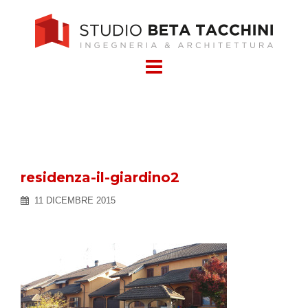
Skip
to
content
residenza-il-giardino2
11 DICEMBRE 2015