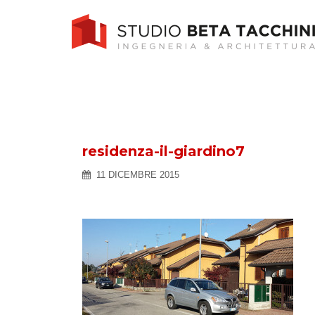
Skip
to
content
residenza-il-giardino7
11 DICEMBRE 2015