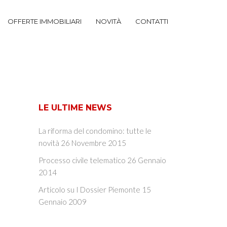
OFFERTE IMMOBILIARI
NOVITÀ
CONTATTI
LE ULTIME NEWS
La riforma del condomino: tutte le
novità
26 Novembre 2015
Processo civile telematico
26 Gennaio
2014
Articolo su I Dossier Piemonte
15
Gennaio 2009