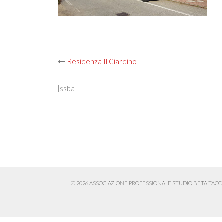
Post
Residenza Il Giardino
navigation
[ssba]
© 2026 ASSOCIAZIONE PROFESSIONALE STUDIO BETA TACCHINI